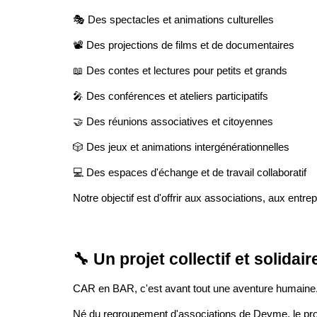
🎭 Des spectacles et animations culturelles
📽️ Des projections de films et de documentaires
📖 Des contes et lectures pour petits et grands
🎤 Des conférences et ateliers participatifs
🤝 Des réunions associatives et citoyennes
🎲 Des jeux et animations intergénérationnelles
💻 Des espaces d'échange et de travail collaboratif
Notre objectif est d'offrir aux associations, aux entr
🔧 Un projet collectif et solidair
CAR en BAR, c'est avant tout une aventure humaine
Né du regroupement d'associations de Deyme, le projet 