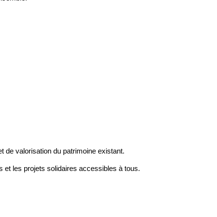
de valorisation du patrimoine existant.
s et les projets solidaires accessibles à tous.