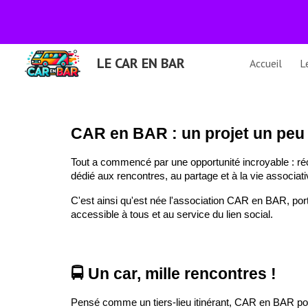
Sk
LE CAR EN BAR
Accueil
L
CAR en BAR : un projet un peu 
Tout a commencé par une opportunité incroyable : réc
dédié aux rencontres, au partage et à la vie associati
C'est ainsi qu'est née l'association CAR en BAR, po
accessible à tous et au service du lien social.
🚍 Un car, mille rencontres !
Pensé comme un tiers-lieu itinérant, CAR en BAR pourr