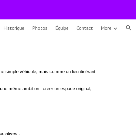
ion
Historique
Photos
Équipe
Contact
More
me simple véhicule, mais comme un lieu itinérant
'une même ambition : créer un espace original,
ciatives :