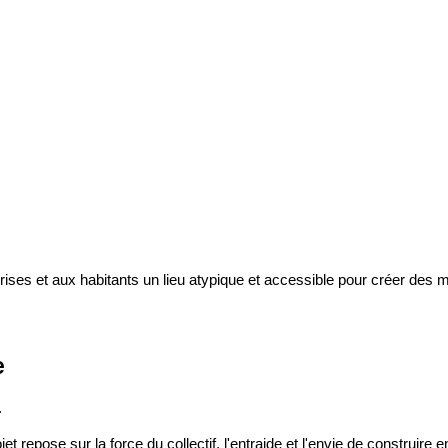
eprises et aux habitants un lieu atypique et accessible pour créer des 
e
.
repose sur la force du collectif, l'entraide et l'envie de construire 