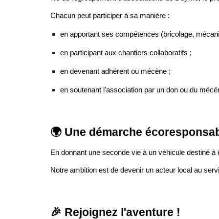
Chacun peut participer à sa manière :
en apportant ses compétences (bricolage, mécaniq
en participant aux chantiers collaboratifs ;
en devenant adhérent ou mécène ;
en soutenant l'association par un don ou du méc
🌍 Une démarche écoresponsabl
En donnant une seconde vie à un véhicule destiné à 
Notre ambition est de devenir un acteur local au servic
🎉 Rejoignez l'aventure !