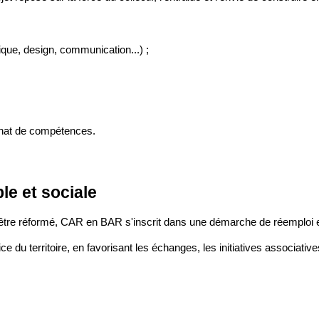
ue, design, communication...) ;
énat de compétences.
e et sociale
être réformé, CAR en BAR s'inscrit dans une démarche de réemploi et 
e du territoire, en favorisant les échanges, les initiatives associative