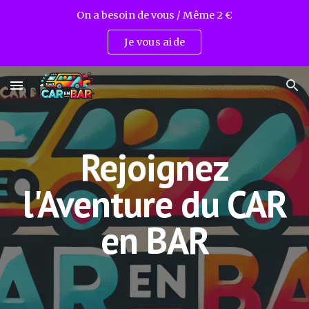
On a besoin de vous / Même 2 €
Skip to main content
Skip to navigation
Je vous aide
Rejoignez
l'Aventure du CAR
en BAR