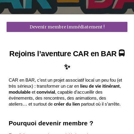
Devenir membre immédiatement !
Rejoins l’aventure CAR en BAR 🚍
✨
CAR en BAR, c’est un projet associatif local un peu fou (et
très sérieux) : transformer un car en
lieu de vie itinérant
,
modulable
et
convivial
, capable d’accueillir des
événements, des rencontres, des animations, des
ateliers… et surtout de
créer du lien
partout où il s’arrête.
Pourquoi devenir membre ?