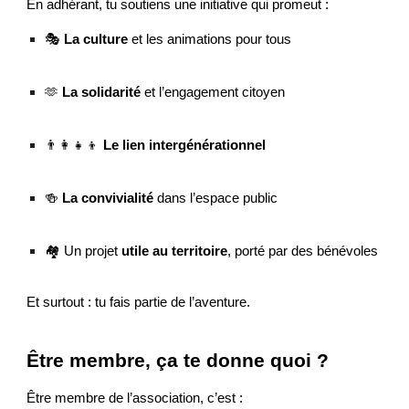
En adhérant, tu soutiens une initiative qui promeut :
🎭
La culture
et les animations pour tous
🫶
La solidarité
et l’engagement citoyen
👨‍👩‍👧‍👦
Le lien intergénérationnel
🍻
La convivialité
dans l’espace public
🏘️ Un projet
utile au territoire
, porté par des bénévoles
Et surtout : tu fais partie de l’aventure.
Être membre, ça te donne quoi ?
Être membre de l’association, c’est :