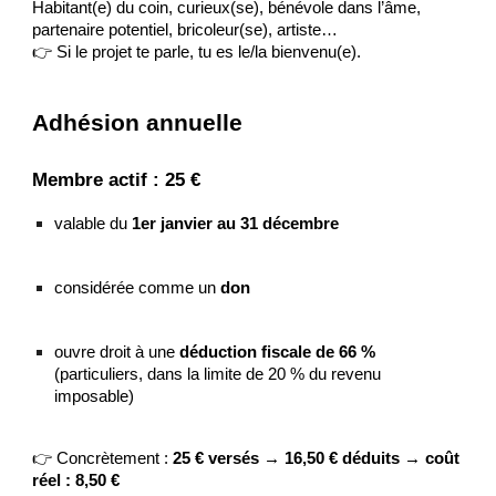
Habitant(e) du coin, curieux(se), bénévole dans l’âme,
partenaire potentiel, bricoleur(se), artiste…
👉 Si le projet te parle, tu es le/la bienvenu(e).
Adhésion annuelle
Membre actif : 25 €
valable du
1er janvier au 31 décembre
considérée comme un
don
ouvre droit à une
déduction fiscale de 66 %
(particuliers, dans la limite de 20 % du revenu
imposable)
👉 Concrètement :
25 € versés → 16,50 € déduits → coût
réel : 8,50 €