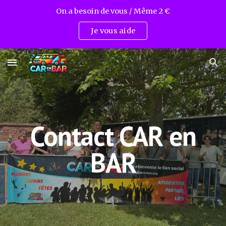
On a besoin de vous / Même 2 €
Skip to main content
Skip to navigation
Je vous aide
Contact CAR en
BAR