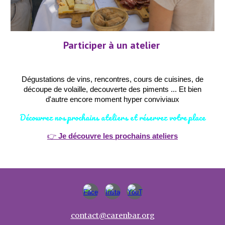
Participer à un atelier
Dégustations de vins, rencontres, cours de cuisines, de
découpe de volaille, decouverte des piments ... Et bien
d'autre encore moment hyper conviviaux
Découvrez nos prochains ateliers et réservez votre place
👉
Je découvre les prochains ateliers
contact@carenbar.org