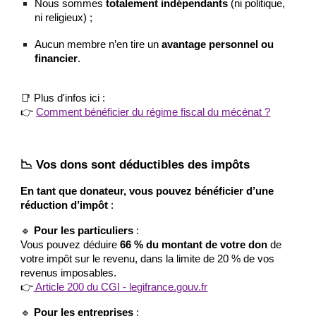
Nous sommes
totalement indépendants
(ni politique,
ni religieux) ;
Aucun membre n’en tire un
avantage personnel ou
financier
.
📑 Plus d'infos ici :
👉
Comment bénéficier du régime fiscal du mécénat ?
📉 Vos dons sont déductibles des impôts
En tant que donateur, vous pouvez bénéficier d’une
réduction d’impôt
:
🔹
Pour les particuliers
:
Vous pouvez déduire
66 % du montant de votre don
de
votre impôt sur le revenu, dans la limite de 20 % de vos
revenus imposables.
👉
Article 200 du CGI - legifrance.gouv.fr
🔹
Pour les entreprises
: