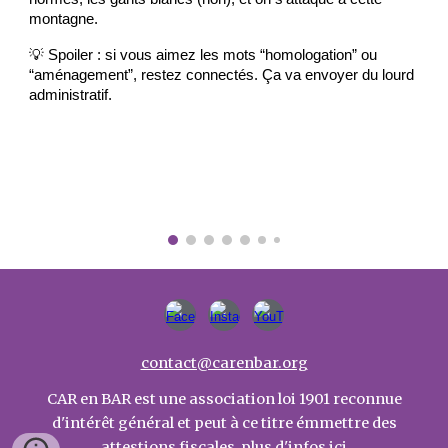
montagne.
💡 Spoiler : si vous aimez les mots “homologation” ou
“aménagement”, restez connectés. Ça va envoyer du lourd
administratif.
contact@carenbar.org
CAR en BAR est une association loi 1901 reconnue
d'intérêt général et peut à ce titre émmettre des
attestions fiscales, plus d'infos
ici