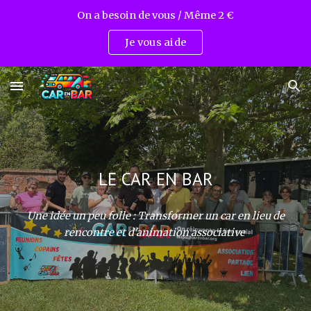
On a besoin de vous / Même 2 €
Skip to main content
Skip to navigation
Je vous aide
LE CAR EN BAR
Une idée un peu folle : Transformer un car en lieu de
rencontre et d'animation associative