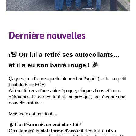
Dernière nouvelles
🚨 On lui a retiré ses autocollants…
I
et il a eu son barré rouge ! 🎉
Ça y est, on l’a presque totalement
défloqué
. (reste un petit
bout du E de ECF)
Adieu stickers d’une autre époque, slogans flous et logos
défraîchis ! Le car est tout nu, ou presque, prêt à écrire une
nouvelle histoire.
Mais ce n’est pas tout…
🏠
Il a désormais un vrai chez-lui !
On a terminé la
plateforme d’accueil
, l’endroit où il va